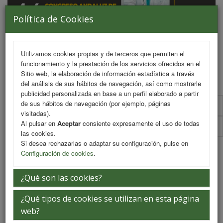
Política de Cookies
Utilizamos cookies propias y de terceros que permiten el
funcionamiento y la prestación de los servicios ofrecidos en el
MENU
Sitio web, la elaboración de información estadística a través
del análisis de sus hábitos de navegación, así como mostrarle
publicidad personalizada en base a un perfil elaborado a partir
de sus hábitos de navegación (por ejemplo, páginas
Formulario de contacto
visitadas).
Al pulsar en
Aceptar
consiente expresamente el uso de todas
Dossier comercial
las cookies.
Si desea rechazarlas o adaptar su configuración, pulse en
Colaboradores
Configuración de cookies
.
¿Qué son las cookies?
¿Qué tipos de cookies se utilizan en esta página
web?